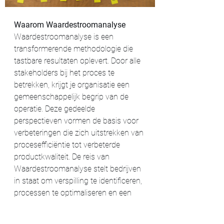
Waarom Waardestroomanalyse 
Waardestroomanalyse is een 
transformerende methodologie die 
tastbare resultaten oplevert. Door alle 
stakeholders bij het proces te 
betrekken, krijgt je organisatie een 
gemeenschappelijk begrip van de 
operatie. Deze gedeelde 
perspectieven vormen de basis voor 
verbeteringen die zich uitstrekken van 
procesefficiëntie tot verbeterde 
productkwaliteit. De reis van 
Waardestroomanalyse stelt bedrijven 
in staat om verspilling te identificeren, 
processen te optimaliseren en een 
naadloze weg te creëren naar het 
leveren van klantwaarde.