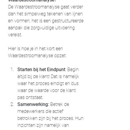
De Waardestroomanalyse gaat verder 
dan het simpelweg tekenen van lijnen 
en vormen; het is een gestructureerde 
aanpak die zorgvuldige uitvoering 
vereist. 
Hier is hoe je in het kort een 
Waardestroomanalyse opzet:
Starten bij het Eindpunt
: Begin 
altijd bij de klant! Dat is namelijk 
waar het proces eindigt en dus 
waar de waarde voor de klant 
pas ontstaat.
Samenwerking:
 Betrek de 
medewerkers die actief 
betrokken zijn bij het proces. Hun 
inzichten zijn namelijk van 