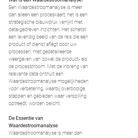
Een Waardestroomanalyse is meer 
dan alleen een proceskaart; het is een 
strategische blauwdruk verrijkt met 
data-gedreven inzichten. Het schetst 
een levendig beeld van de reis die een 
product of dienst aflegt door uw 
processen, met gedetailleerde 
weergaven van zowel de product- als 
de processtroom. Met de inbreng van 
relevante data onthult een 
Waardestroomanalyse mogelijkheden 
voor verbetering, waarbij overbodige 
stappen en gebieden waar verspilling 
optreedt, worden belicht.
De Essentie van 
Waardestroomanalyse 
Waardestroomanalyse is meer dan 