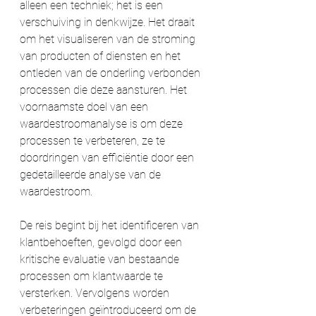
alleen een techniek; het is een 
verschuiving in denkwijze. Het draait 
om het visualiseren van de stroming 
van producten of diensten en het 
ontleden van de onderling verbonden 
processen die deze aansturen. Het 
voornaamste doel van een 
waardestroomanalyse is om deze 
processen te verbeteren, ze te 
doordringen van efficiëntie door een 
gedetailleerde analyse van de 
waardestroom. 
De reis begint bij het identificeren van 
klantbehoeften, gevolgd door een 
kritische evaluatie van bestaande 
processen om klantwaarde te 
versterken. Vervolgens worden 
verbeteringen geïntroduceerd om de 