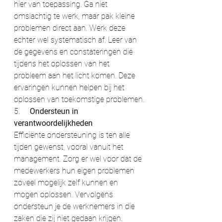
hier van toepassing. Ga niet 
omslachtig te werk, maar pak kleine 
problemen direct aan. Werk deze 
echter wel systematisch af. Leer van 
de gegevens en constateringen die 
tijdens het oplossen van het 
probleem aan het licht komen. Deze 
ervaringen kunnen helpen bij het 
oplossen van toekomstige problemen.
5.     
Ondersteun in 
verantwoordelijkheden
Efficiënte ondersteuning is ten alle 
tijden gewenst, vooral vanuit het 
management. Zorg er wel voor dat de 
medewerkers hun eigen problemen 
zoveel mogelijk zelf kunnen en 
mogen oplossen. Vervolgens 
ondersteun je de werknemers in die 
zaken die zij niet gedaan krijgen.