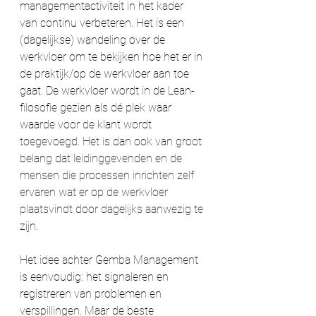
managementactiviteit in het kader 
van continu verbeteren. Het is een 
(dagelijkse) wandeling over de 
werkvloer om te bekijken hoe het er in 
de praktijk/op de werkvloer aan toe 
gaat. De werkvloer wordt in de Lean-
filosofie gezien als dé plek waar 
waarde voor de klant wordt 
toegevoegd. Het is dan ook van groot 
belang dat leidinggevenden en de 
mensen die processen inrichten zelf 
ervaren wat er op de werkvloer 
plaatsvindt door dagelijks aanwezig te 
zijn.
Het idee achter Gemba Management 
is eenvoudig: het signaleren en 
registreren van problemen en 
verspillingen. Maar de beste 