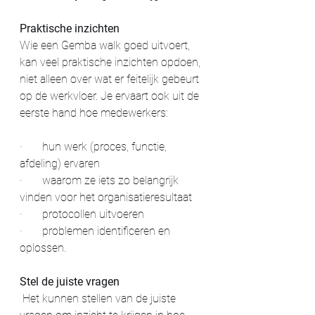
Praktische inzichten
Wie een Gemba walk goed uitvoert, 
kan veel praktische inzichten opdoen, 
niet alleen over wat er feitelijk gebeurt 
op de werkvloer. Je ervaart ook uit de 
eerste hand hoe medewerkers:
·       
hun werk (proces, functie, 
afdeling) ervaren
·       
waarom ze iets zo belangrijk 
vinden voor het organisatieresultaat
·       
protocollen uitvoeren
·       
problemen identificeren en 
oplossen.
Stel de juiste vragen
 Het kunnen stellen van de juiste 