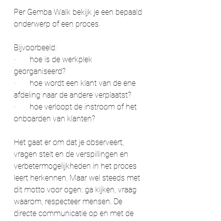
Per Gemba Walk bekijk je een bepaald 
onderwerp of een proces.
Bijvoorbeeld:
·       
hoe is de werkplek 
georganiseerd?
·       
hoe wordt een klant van de ene 
afdeling naar de andere verplaatst?
·       
hoe verloopt de instroom of het 
onboarden van klanten?
Het gaat er om dat je observeert, 
vragen stelt en de verspillingen en 
verbetermogelijkheden in het proces 
leert herkennen. Maar wel steeds met 
dit motto voor ogen: ga kijken, vraag 
waarom, respecteer mensen. De 
directe communicatie op en met de 