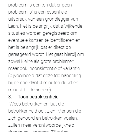
probleem is denken dat er geen 
probleem is’ is een essentiële 
uitspraak van een grondlegger van 
Lean. Het is belangrijk dat afwijkende 
situaties worden geregistreerd om 
eventuele kansen te identificeren en 
het is belangrijk dat er direct op 
gereageerd wordt. Het gaat hierbij om 
zowel kleine als grote problemen 
maar ook inconsistentie of variantie 
(bijvoorbeeld dat dezelfde handeling 
bij de ene klant 4 minuten duurt en 1 
minuut bij de andere).
3.     
Toon betrokkenheid
 Wees betrokken en laat die 
betrokkenheid ook zien. Mensen die 
zich gehoord en betrokken voelen, 
zullen meer verantwoordelijkheid 