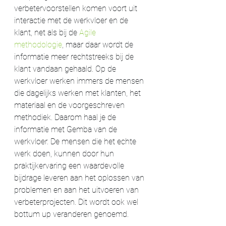
verbetervoorstellen komen voort uit 
interactie met de werkvloer en de 
klant, net als bij de 
Agile 
methodologie
, maar daar wordt de 
informatie meer rechtstreeks bij de 
klant vandaan gehaald. Op de 
werkvloer werken immers de mensen 
die dagelijks werken met klanten, het 
materiaal en de voorgeschreven 
methodiek. Daarom haal je de 
informatie met Gemba van de 
werkvloer. De mensen die het echte 
werk doen, kunnen door hun 
praktijkervaring een waardevolle 
bijdrage leveren aan het oplossen van 
problemen en aan het uitvoeren van 
verbeterprojecten. Dit wordt ook wel 
bottum up veranderen genoemd. 