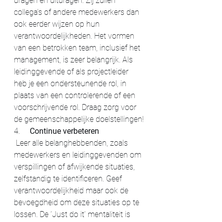
dragen en uitdragen. Zij zullen 
collega’s of andere medewerkers dan 
ook eerder wijzen op hun 
verantwoordelijkheden. Het vormen 
van een betrokken team, inclusief het 
management, is zeer belangrijk. Als 
leidinggevende of als projectleider 
heb je een ondersteunende rol, in 
plaats van een controlerende of een 
voorschrijvende rol. Draag zorg voor 
de gemeenschappelijke doelstellingen!
4.     
Continue verbeteren
 Leer alle belanghebbenden, zoals 
medewerkers en leidinggevenden om 
verspillingen of afwijkende situaties, 
zelfstandig te identificeren. Geef 
verantwoordelijkheid maar ook de 
bevoegdheid om deze situaties op te 
lossen. De ‘Just do it’ mentaliteit is 