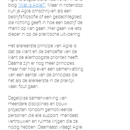
blog 
“Wat is Agile?”
. Maar in notendop 
kun je Agile omschrijven als een 
bedrijfsfilosofie of een gedachtegoed 
die richting geeft in hoe een bedrijf de 
markt op kan gaan. Hier gaan we iets 
dieper in op de praktische uitvoering. 
Het allereerste principe van Agile is 
dat de klant en de behoefte van de 
klant de allerhoogste prioriteit heeft. 
Daarna zijn er nog meer principes, 
maar hier nog even een samenvatting 
van een aantal van de principes die 
net als de allereerste in de praktijk 
vaak fout gaan. 
Dagelijkse samenwerking van 
meerdere disciplines en bouw 
projecten rondom gemotiveerde 
personen die alle support, mandaat, 
vertrouwen en ruimte krijgen die ze 
nodig hebben. Daarnaast vraagt Agile 