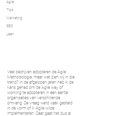
Agile
Tips
Marketing
SEO
Lean
Veel bedrijven adopteren de Agile 
Methodologie, maar wat zien wij in die 
trend? In de afgelopen jaren heb ik de 
kans gehad om de Agile way of 
working te adopteren in een aantal 
organisaties van verschillende 
omvang. De vraag werd vaak gesteld 
in de vorm of ik Agile wilde 
implementeren. Daar gaat het dus al 