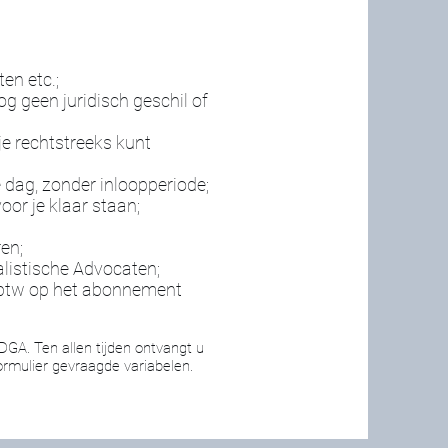
ten etc.;
og geen juridisch geschil of
 je rechtstreeks kunt
 dag, zonder inloopperiode;
oor je klaar staan;
en;
alistische Advocaten;
 btw op het abonnement
GA. Ten allen tijden ontvangt u
rmulier gevraagde variabelen.