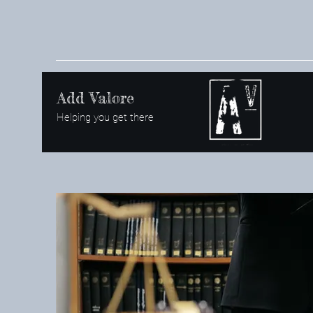
Add Valore
Helping you get there