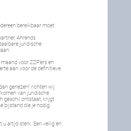
iedereen bereikbaar moet
artner, Ahrends
aalbare juridische
 aan.
r maand voor ZZP'ers en
rte aan voor de definitieve
an genezen!' richten wij
rkomen van juridische
h geschil ontstaat, krijgt
 bijstand die je nodig
 u altijd sterk. Een veilig en