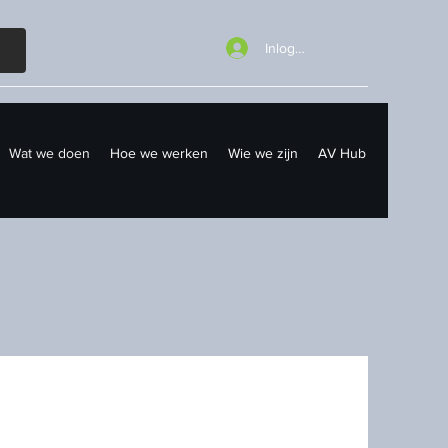
Inloggen
Wat we doen
Hoe we werken
Wie we zijn
AV Hub