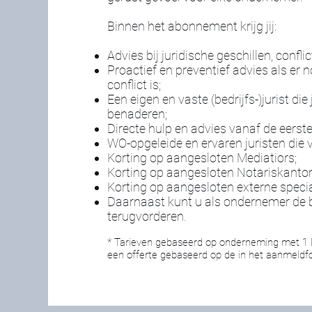
Binnen het abonnement krijg jij:
Advies bij juridische geschillen, conflic
Proactief en preventief advies als er n
conflict is;
Een eigen en vaste (bedrijfs-)jurist die
benaderen;
Directe hulp en advies vanaf de eerste
WO-opgeleide en ervaren juristen die v
Korting op aangesloten Mediatiors;
Korting op aangesloten Notariskantor
Korting op aangesloten externe speci
Daarnaast kunt u als ondernemer de
terugvorderen.
* Tarieven gebaseerd op onderneming met 1 D
een offerte gebaseerd op de in het aanmeldfo