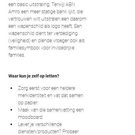
een basic uitstraling. Terwijl ABN 
Amro een meer statige bank lijkt, die 
vertrouwen wilt uitstralen een daarom 
een wapenschild als logo heeft. Een 
wapenschild dient ter verdediging 
(veiligheid) en diende vroeger ook als 
familiesymbool voor invloedrijke 
families.
Waar kun je zelf op letten?
Zorg eerst voor een heldere  
merkidentiteit en vat dat samen 
op papier.
Maak van die samenvatting een 
moodboard 
Lever je verschillende 
diensten/producten? Probeer 