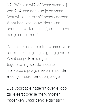
ik?”, “Wie zijn wij?” of “waar staan wij 
voor?”. Alleen dan kun je de vraag 
“wat wil ik uitstralen?” beantwoorden. 
Want hoe weet jouw ideale klant 
anders in welk opzicht jij anders bent 
dan je concurrent?
Dat zal de basis moeten worden voor 
alle keuzes die jij in je signing gebruikt. 
Want eerlijk, Branding is -in 
tegenstelling wat de meeste 
marketeers je wijs maken- meer dan 
alleen je kleurenpallet en je logo. 
Dus voordat je nadenkt over je logo, 
zal je eerst over je merk moeten 
nadenken. Waar denk je dan aan?