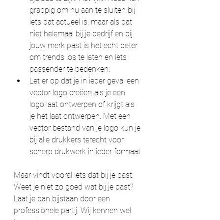
grappig om nu aan te sluiten bij 
iets dat actueel is, maar als dat 
niet helemaal bij je bedrijf en bij 
jouw merk past is het echt beter 
om trends los te laten en iets 
passender te bedenken. 
Let er op dat je in ieder geval een 
vector logo creëert als je een 
logo laat ontwerpen of krijgt als 
je het laat ontwerpen. Met een 
vector bestand van je logo kun je 
bij alle drukkers terecht voor 
scherp drukwerk in ieder formaat.
Maar vindt vooral iets dat bij je past. 
Weet je niet zo goed wat bij je past? 
Laat je dan bijstaan door een 
professionele partij. Wij kennen wel 