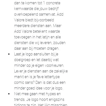
dan te komen tot 1 concrete 
kernwaarde die jouw bedrijf 
overkoepelend samenvat. Add  
Valore biedt bijvoorbeeld 
meerdere diensten aan. Maar 
Add Valore betekent waarde 
toevoegen in het latijn en alle 
diensten die wij leveren, zouden 
daar aan bij moeten dragen. 
Laat je logo aansluiten bij je 
doelgroep en let daarbij wat 
minder op je eigen voorkeuren. 
Lever je diensten aan de zakelijke 
markt en is je fave lettertype 
comic sans? Dan is dat dus een 
minder goed idee voor je logo. 
Niet mee gaan met hypes en 
trends. Je logo hoort enigszins 
tijdloos te zijn. Het lijkt misschien 