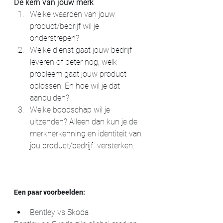
De kern van jouw merk
Welke waarden van jouw  
product/bedrijf wil je
onderstrepen?
Welke dienst gaat jouw bedrijf 
leveren of beter nog, welk 
probleem gaat jouw product 
oplossen. En hoe wil
je dat
aanduiden?
Welke boodschap wil je 
uitzenden? Alleen dan kun je de 
merkherkenning en identiteit van 
jou product/bedrijf  versterken.
Een paar voorbeelden:
Bentley vs Skoda