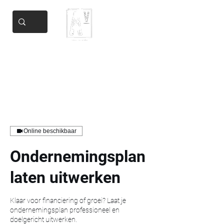
Add Valore
Helping you get there
Online beschikbaar
Ondernemingsplan
laten uitwerken
Klaar voor financiering of groei? Laat je
ondernemingsplan professioneel en
doelgericht uitwerken.