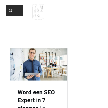
Add Valore
Helping you get there
Word een SEO
Expert in 7