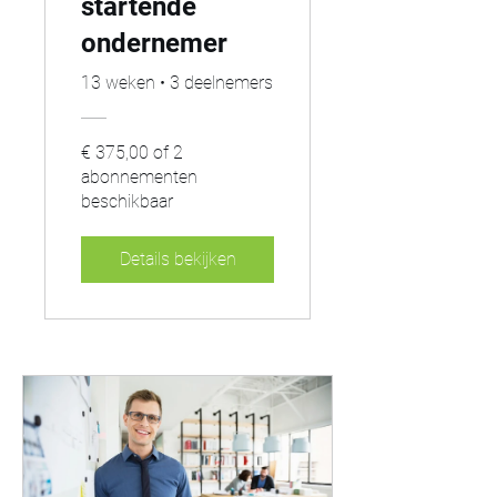
startende
ondernemer
13 weken
•
3 deelnemers
€ 375,00 of 2
abonnementen
beschikbaar
Details bekijken