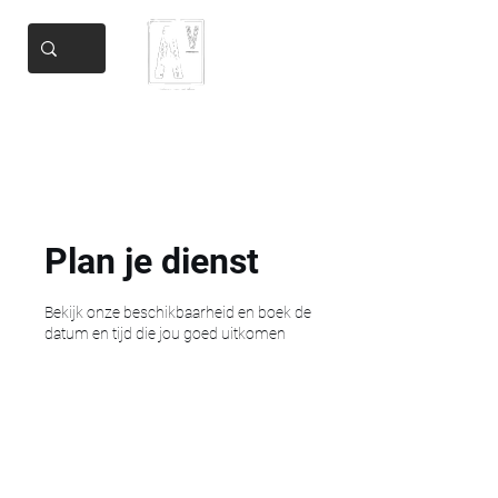
Add Valore
Helping you get there
Plan je dienst
Bekijk onze beschikbaarheid en boek de
datum en tijd die jou goed uitkomen